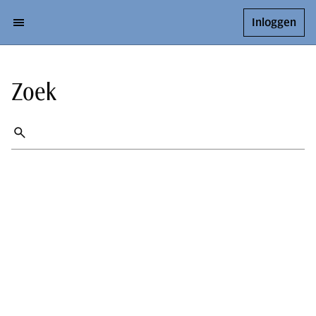
Inloggen
Zoek