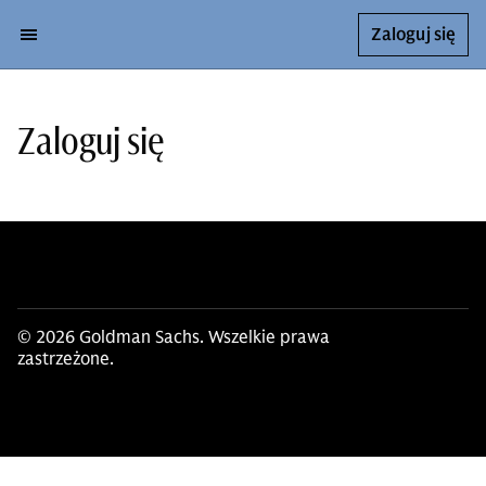
Zaloguj się
Zaloguj się
© 2026 Goldman Sachs. Wszelkie prawa
zastrzeżone.