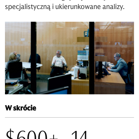
specjalistyczną i ukierunkowane analizy.
W skrócie
$600+
14