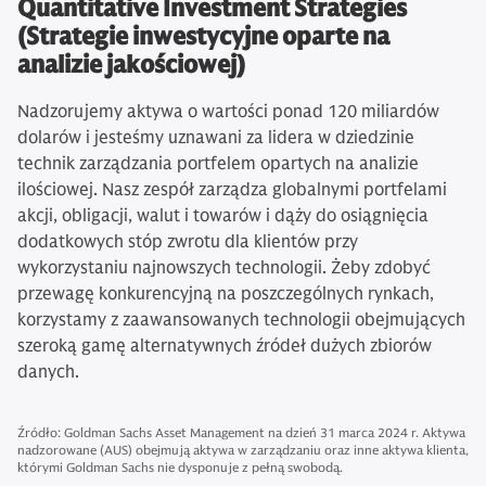
Quantitative Investment Strategies
(Strategie inwestycyjne oparte na
analizie jakościowej)
Nadzorujemy aktywa o wartości ponad 120 miliardów
dolarów i jesteśmy uznawani za lidera w dziedzinie
technik zarządzania portfelem opartych na analizie
ilościowej. Nasz zespół zarządza globalnymi portfelami
akcji, obligacji, walut i towarów i dąży do osiągnięcia
dodatkowych stóp zwrotu dla klientów przy
wykorzystaniu najnowszych technologii. Żeby zdobyć
przewagę konkurencyjną na poszczególnych rynkach,
korzystamy z zaawansowanych technologii obejmujących
szeroką gamę alternatywnych źródeł dużych zbiorów
danych.
Źródło: Goldman Sachs Asset Management na dzień 31 marca 2024 r. Aktywa
nadzorowane (AUS) obejmują aktywa w zarządzaniu oraz inne aktywa klienta,
którymi Goldman Sachs nie dysponuje z pełną swobodą.