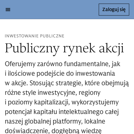
Zaloguj się
INWESTOWANIE PUBLICZNE
Publiczny rynek akcji
Oferujemy zarówno fundamentalne, jak
i ilościowe podejście do inwestowania
w akcje. Stosując strategie, które obejmują
różne style inwestycyjne, regiony
i poziomy kapitalizacji, wykorzystujemy
potencjał kapitału intelektualnego całej
naszej globalnej platformy, lokalne
doświadczenie, dogłębną wiedzę