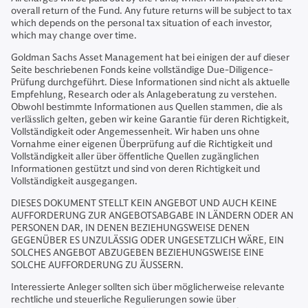
overall return of the Fund. Any future returns will be subject to tax
which depends on the personal tax situation of each investor,
which may change over time.
Goldman Sachs Asset Management hat bei einigen der auf dieser
Seite beschriebenen Fonds keine vollständige Due-Diligence-
Prüfung durchgeführt. Diese Informationen sind nicht als aktuelle
Empfehlung, Research oder als Anlageberatung zu verstehen.
Obwohl bestimmte Informationen aus Quellen stammen, die als
verlässlich gelten, geben wir keine Garantie für deren Richtigkeit,
Vollständigkeit oder Angemessenheit. Wir haben uns ohne
Vornahme einer eigenen Überprüfung auf die Richtigkeit und
Vollständigkeit aller über öffentliche Quellen zugänglichen
Informationen gestützt und sind von deren Richtigkeit und
Vollständigkeit ausgegangen.
DIESES DOKUMENT STELLT KEIN ANGEBOT UND AUCH KEINE
AUFFORDERUNG ZUR ANGEBOTSABGABE IN LÄNDERN ODER AN
PERSONEN DAR, IN DENEN BEZIEHUNGSWEISE DENEN
GEGENÜBER ES UNZULÄSSIG ODER UNGESETZLICH WÄRE, EIN
SOLCHES ANGEBOT ABZUGEBEN BEZIEHUNGSWEISE EINE
SOLCHE AUFFORDERUNG ZU ÄUSSERN.
Interessierte Anleger sollten sich über möglicherweise relevante
rechtliche und steuerliche Regulierungen sowie über