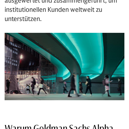
ausgewertet und zusammengeführt, um
institutionellen Kunden weltweit zu
unterstützen.
Warum Goldman Sachs Alpha