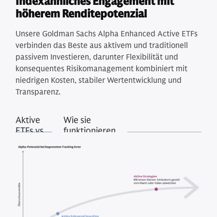
Indexähnliches Engagement mit
höherem Renditepotenzial
Unsere Goldman Sachs Alpha Enhanced Active ETFs
verbinden das Beste aus aktivem und traditionell
passivem Investieren, darunter Flexibilität und
konsequentes Risikomanagement kombiniert mit
niedrigen Kosten, stabiler Wertentwicklung und
Transparenz.
Aktive
Wie sie
ETFs vs.
funktionieren
passive
ETFs