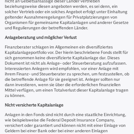
nicht an Gebietsansässige dieser Länder vertrieben
beziehungsweise diesen angeboten werden, es sei denn, ein
solcher Vertrieb oder ein solches Angebot erfolgt unter Einhaltung
geltender Ausnahmeregelungen für Privatplatzierungen von
Organismen für gemeinsame Kapitalanlagen und anderer Gesetze
und Regulierungen der betreffenden Länder.
Anlageberatung und möglicher Verlust
Finanzberater schlagen im Allgemeinen ein diversifiziertes
Kapitalanlageportfolio vor. Der hierin beschriebene Fonds stellt für
sich genommen keine diversifizierte Kapitalanlage dar. Dieses
Dokument ist nicht als Anlage- oder Steuerberatung aufzufassen.
Interessierten Anlegern wird empfohlen, vor einer Anlage mit
ihrem Finanz- und Steuerberater zu sprechen, um festzustellen, ob
die betreffende Anlage für sie geeignet ist. Anleger sollten nur
dann investieren, wenn sie über die erforderlichen finanziellen
Mittel verfügen, um einen Totalverlust dieser Kapitalanlage tragen
zu können.
Nicht versicherte Kapitalanlage
Anlagen in den Fonds sind nicht durch eine staatliche Einrichtung,
wie beispielsweise die Federal Deposit Insurance Company,
versichert oder garantiert und können nicht mit einer Einlage von
Geldern bei einer Bank oder bei einer anderen Einlagen