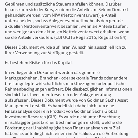
Gebühren und zusätzliche Steuern anfallen können. Darüber
hinaus kann sich der Kurs, zu dem die Anteile am Sekundärmarkt
gehandelt werden, vom NIW (Nettoinventarwert) je Anteil
unterscheiden, sodass Anleger eventuell mehr als den gerade
aktuellen Nettoinventarwert bezahlen, wenn sie Anteile kaufen,
und weniger als den aktuellen Nettoinventarwert erhalten, wenn
sie die Anteile verkaufen. (CBI UCITS Regs 2015, Regulation 84)
Dieses Dokument wurde auf Ihren Wunsch hin ausschließlich zu
Ihrer Verwendung zur Verfügung gestellt.
Es bestehen Risiken für das Kapital.
Im vorliegenden Dokument werden das generelle
Marktgeschehen, Branchen- oder sektorale Trends oder andere
breit angelegte wirtschaftliche, marktbezogene oder politische
Rahmenbedingungen erörtert. Die diesbezüglichen Informationen
sind nicht als Investmentresearch oder Anlageberatung
aufzufassen. Dieses Dokument wurde von Goldman Sachs Asset
Management erstellt. Es handelt sich dabei nicht um eine
Finanzanalyse oder ein Produkt von Goldman Sachs Global
Investment Research (GIR). Es wurde nicht unter Beachtung
einschlägiger gesetzlicher Bestimmungen erstellt, welche die
Förderung der Unabhängigkeit von Finanzanalysen zum Ziel
haben. Es unterliegt nicht einem im Anschluss an die Verbreitung