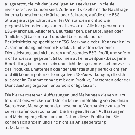
ausgesetzt, die mit den jeweiligen Anlageklassen, in die sie
investieren, verbunden sind. Zudem entwickelt sich die Nachfrage
innerhalb bestimmter Märkte oder Sektoren, auf die eine ESG-
Strategie ausgerichtet ist, unter Umständen nicht so wie
prognostiziert oder langsamer als erwartet. Alle hier genannten
ESG-Merkmale, Ansichten, Beurteilungen, Behauptungen oder
ähnliches (i) basieren auf und sind beschränkt auf die
Berücksichtigung spezifischer ESG-Merkmale oder -Kennzahlen im
Zusammenhang mit einem Produkt, Emittenten oder einer
Dienstleistung und nicht deren umfassendes ESG-Profil, und sofern
nicht anders angegeben, (ii) können auf eine zeitpunktbezogene
Beurteilung beschränkt sein und nicht den gesamten Lebenszyklus
des Produkts, Emittenten oder der Dienstleistung berücksichtigen
und (iii) können potenzielle negative ESG-Auswirkungen, die sich
aus oder im Zusammenhang mit dem Produkt, Emittenten oder der
Dienstleistung ergeben, unberücksichtigt lassen.
Die hier vertretenen Auffassungen und Meinungen dienen nur zu
Informationszwecken und stellen keine Empfehlung von Goldman
Sachs Asset Management dar, bestimmte Wertpapiere zu kaufen,
zu verkaufen oder zu halten. Die hier geäußerten Auffassungen
und Meinungen gelten nur zum Datum dieser Publikation. Sie
können sich ändern und sind nicht als Anlageberatung
aufzufassen.