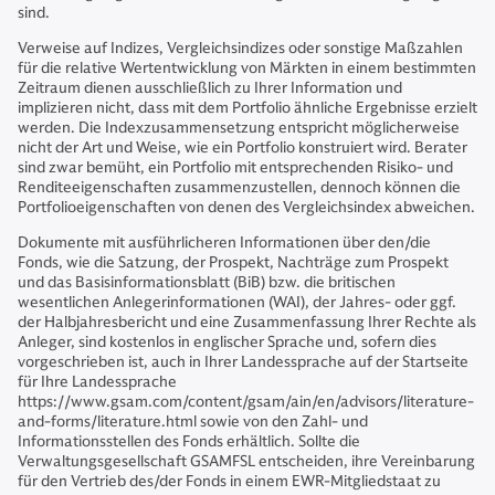
sind.
Verweise auf Indizes, Vergleichsindizes oder sonstige Maßzahlen
für die relative Wertentwicklung von Märkten in einem bestimmten
Zeitraum dienen ausschließlich zu Ihrer Information und
implizieren nicht, dass mit dem Portfolio ähnliche Ergebnisse erzielt
werden. Die Indexzusammensetzung entspricht möglicherweise
nicht der Art und Weise, wie ein Portfolio konstruiert wird. Berater
sind zwar bemüht, ein Portfolio mit entsprechenden Risiko- und
Renditeeigenschaften zusammenzustellen, dennoch können die
Portfolioeigenschaften von denen des Vergleichsindex abweichen.
Dokumente mit ausführlicheren Informationen über den/die
Fonds, wie die Satzung, der Prospekt, Nachträge zum Prospekt
und das Basisinformationsblatt (BiB) bzw. die britischen
wesentlichen Anlegerinformationen (WAI), der Jahres- oder ggf.
der Halbjahresbericht und eine Zusammenfassung Ihrer Rechte als
Anleger, sind kostenlos in englischer Sprache und, sofern dies
vorgeschrieben ist, auch in Ihrer Landessprache auf der Startseite
für Ihre Landessprache
https://www.gsam.com/content/gsam/ain/en/advisors/literature-
and-forms/literature.html sowie von den Zahl- und
Informationsstellen des Fonds erhältlich. Sollte die
Verwaltungsgesellschaft GSAMFSL entscheiden, ihre Vereinbarung
für den Vertrieb des/der Fonds in einem EWR-Mitgliedstaat zu