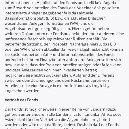
Informationen im Hinblick auf den Fonds und stellt kein Angebot
zum Erwerb von Anteilen des Fonds dar. Vor einer Anlage sollten
interessierte Anleger gegebenenfalls das aktuelle
Basisinformationsblatt (BiB) bzw. die aktuellen britischen
wesentlichen Anlegerinformationen (WAI) und die
Angebotsunterlagen sorgfältig lesen. Hierzu gehört neben
weiteren Dokumenten der Fondsprospekt, der unter anderem eine
umfassende Beschreibung relevanter Risiken enthält. Die
betreffende Satzung, den Prospekt, Nachträge hierzu, das BiB
oder die WAI und den aktuellen Jahres-/Halbjahresbericht können
Sie kostenlos bei den Zahl- und Informationsstellen des Fonds
und/oder bei Ihrem Finanzberater anfordern. Anleger sollten sich
bewusst sein, dass der Preis von Anteilen steigen oder fallen kann
und dass Anleger den von ihnen investierten Betrag
möglicherweise nicht zurückerhalten. Aufgrund der Differenz
zwischen dem Zeichnungs- und dem Rücknahmepreis von
Anteilen sollte eine Anlage in einem Teilfonds als langfristig
angesehen werden.
Vertrieb des Fonds
Der Fonds ist möglicherweise in einer Reihe von Ländern (dazu
gehören unter anderem alle Länder in Lateinamerika, Afrika oder
Asien) nicht für den Vertrieb an die Allgemeinheit registriert
worden oder wird nicht dafür registriert. Deshalb darf der Fonds