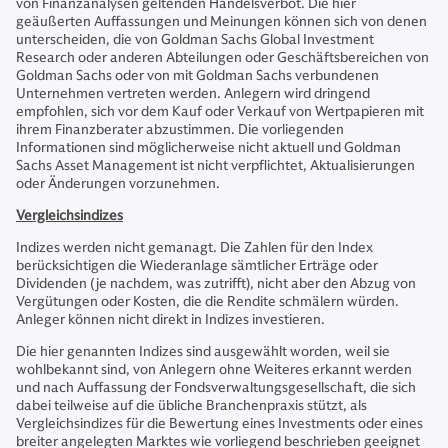
von Finanzanalysen geltenden Handelsverbot. Die hier
geäußerten Auffassungen und Meinungen können sich von denen
unterscheiden, die von Goldman Sachs Global Investment
Research oder anderen Abteilungen oder Geschäftsbereichen von
Goldman Sachs oder von mit Goldman Sachs verbundenen
Unternehmen vertreten werden. Anlegern wird dringend
empfohlen, sich vor dem Kauf oder Verkauf von Wertpapieren mit
ihrem Finanzberater abzustimmen. Die vorliegenden
Informationen sind möglicherweise nicht aktuell und Goldman
Sachs Asset Management ist nicht verpflichtet, Aktualisierungen
oder Änderungen vorzunehmen.
Vergleichsindizes
Indizes werden nicht gemanagt. Die Zahlen für den Index
berücksichtigen die Wiederanlage sämtlicher Erträge oder
Dividenden (je nachdem, was zutrifft), nicht aber den Abzug von
Vergütungen oder Kosten, die die Rendite schmälern würden.
Anleger können nicht direkt in Indizes investieren.
Die hier genannten Indizes sind ausgewählt worden, weil sie
wohlbekannt sind, von Anlegern ohne Weiteres erkannt werden
und nach Auffassung der Fondsverwaltungsgesellschaft, die sich
dabei teilweise auf die übliche Branchenpraxis stützt, als
Vergleichsindizes für die Bewertung eines Investments oder eines
breiter angelegten Marktes wie vorliegend beschrieben geeignet