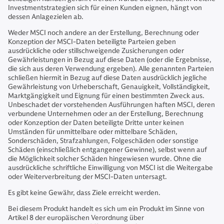
Investmentstrategien sich für einen Kunden eignen, hängt von
dessen Anlagezielen ab.
Weder MSCI noch andere an der Erstellung, Berechnung oder
Konzeption der MSCI-Daten beteiligte Parteien geben
ausdrückliche oder stillschweigende Zusicherungen oder
Gewährleistungen in Bezug auf diese Daten (oder die Ergebnisse,
die sich aus deren Verwendung ergeben). Alle genannten Parteien
schließen hiermit in Bezug auf diese Daten ausdrücklich jegliche
Gewährleistung von Urheberschaft, Genauigkeit, Vollständigkeit,
Marktgängigkeit und Eignung für einen bestimmten Zweck aus.
Unbeschadet der vorstehenden Ausführungen haften MSCI, deren
verbundene Unternehmen oder an der Erstellung, Berechnung
oder Konzeption der Daten beteiligte Dritte unter keinen
Umständen für unmittelbare oder mittelbare Schäden,
Sonderschäden, Strafzahlungen, Folgeschäden oder sonstige
Schäden (einschließlich entgangener Gewinne), selbst wenn auf
die Möglichkeit solcher Schäden hingewiesen wurde. Ohne die
ausdrückliche schriftliche Einwilligung von MSCI ist die Weitergabe
oder Weiterverbreitung der MSCI-Daten untersagt.
Es gibt keine Gewähr, dass Ziele erreicht werden.
Bei diesem Produkt handelt es sich um ein Produkt im Sinne von
Artikel 8 der europäischen Verordnung über