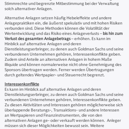
Stimmrechte und begrenzte Mitbestimmung bei der Verwaltung
solch alternativer Anlagen.
Alternative Anlagen setzen häufig Hebeleffekte und andere
Anlagepraktiken ein, die äußerst spekulativ und mit hohen Risiken
verbunden sind. Diese Methoden können die Volatilität der
Wertentwicklung und das Risiko eines Anlageverlusts –
bis hin zum
Verlust des gesamten Anlagebetrags
– erhöhen. Es kann im
Hinblick auf alternative Anlagen und deren
Dienstleistungserbringer, zu denen auch Goldman Sachs und seine
verbundenen Unternehmen gehören, Interessenkonflikte geben.
Zudem sind Anteile an alternativen Anlagen in hohem Maße
illiquide und können normalerweise nicht ohne Genehmigung des
Sponsors übertragen werden. Ferner werden Übertragungen
durch geltendes Wertpapier- und Steuerrecht begrenzt.
Interessenkonflikte
Es kann im Hinblick auf alternative Anlagen und deren
Dienstleistungserbringer, zu denen auch Goldman Sachs und seine
verbundenen Unternehmen gehören, Interessenkonflikte geben.
Zu diesen Aktivitäten und Interessen gehören möglicherweise sich
überlappende Beratungs-, Transaktions- und andere Interessen
an Wertpapieren und Finanzinstrumenten, die von den
alternativen Anlagen ge- oder verkauft werden können. Anleger
müssen sich dieser Möglichkeiten bewusst sein. Weitere