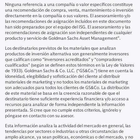
Ninguna referencia a una compañía o valor específicos constituye
una recomendación de compra, venta, mantenimiento o inversión
directamente en la compañía o sus valores. El asesoramiento y/o
las recomendaciones de asignación incluidos en este documento
han sido preparados por el equipo del ISG. El asesoramiento y las
recomendaciones de asignación son independientes de cualquier
producto y servicio de Goldman Sachs Asset Management”.
Los destinatarios previstos de los materiales que analizan
productos de inversión alternativa son generalmente inversores
que califican como “inversores acreditados” y “compradores
cualificados” (según se definen estos términos en la Ley de Valores
de 1933). Goldman Sachs & Co. LLC. (“GS&Co.”) tiene en cuenta la
idoneidad, elegibilidad y sofisticación del cliente al distribuir
materiales de marketing y no todos los materiales de marketing
son adecuados para todos los clientes de GS&Co. La distribución
de este material se basa en la creencia razonable de que el
destinatario tiene suficiente experiencia financiera y/o acceso a
recursos para analizar de forma independiente la información
presentada. Si cree que no cumple estos criterios, ignórelo y
póngase en contacto con su asesor.
Esta información analiza la actividad del mercado en general, las
tendencias por sectores o industrias u otras circunstancias de
amplio alcance, ya sean políticas, económicas o del mercado, y no