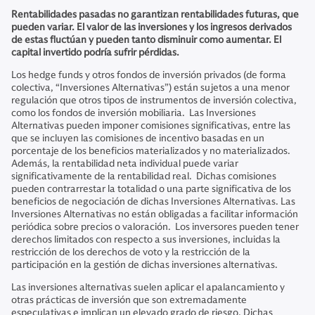
Rentabilidades pasadas no garantizan rentabilidades futuras, que
pueden variar. El valor de las inversiones y los ingresos derivados
de estas fluctúan y pueden tanto disminuir como aumentar. El
capital invertido podría sufrir pérdidas.
Los hedge funds y otros fondos de inversión privados (de forma
colectiva, “Inversiones Alternativas”) están sujetos a una menor
regulación que otros tipos de instrumentos de inversión colectiva,
como los fondos de inversión mobiliaria. Las Inversiones
Alternativas pueden imponer comisiones significativas, entre las
que se incluyen las comisiones de incentivo basadas en un
porcentaje de los beneficios materializados y no materializados.
Además, la rentabilidad neta individual puede variar
significativamente de la rentabilidad real. Dichas comisiones
pueden contrarrestar la totalidad o una parte significativa de los
beneficios de negociación de dichas Inversiones Alternativas. Las
Inversiones Alternativas no están obligadas a facilitar información
periódica sobre precios o valoración. Los inversores pueden tener
derechos limitados con respecto a sus inversiones, incluidas la
restricción de los derechos de voto y la restricción de la
participación en la gestión de dichas inversiones alternativas.
Las inversiones alternativas suelen aplicar el apalancamiento y
otras prácticas de inversión que son extremadamente
especulativas e implican un elevado grado de riesgo. Dichas