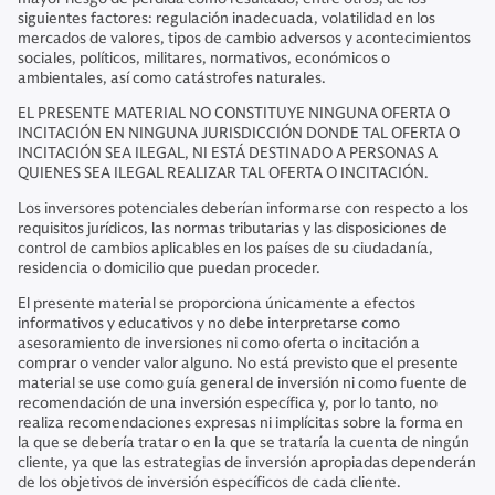
siguientes factores: regulación inadecuada, volatilidad en los
mercados de valores, tipos de cambio adversos y acontecimientos
sociales, políticos, militares, normativos, económicos o
ambientales, así como catástrofes naturales.
EL PRESENTE MATERIAL NO CONSTITUYE NINGUNA OFERTA O
INCITACIÓN EN NINGUNA JURISDICCIÓN DONDE TAL OFERTA O
INCITACIÓN SEA ILEGAL, NI ESTÁ DESTINADO A PERSONAS A
QUIENES SEA ILEGAL REALIZAR TAL OFERTA O INCITACIÓN.
Los inversores potenciales deberían informarse con respecto a los
requisitos jurídicos, las normas tributarias y las disposiciones de
control de cambios aplicables en los países de su ciudadanía,
residencia o domicilio que puedan proceder.
El presente material se proporciona únicamente a efectos
informativos y educativos y no debe interpretarse como
asesoramiento de inversiones ni como oferta o incitación a
comprar o vender valor alguno. No está previsto que el presente
material se use como guía general de inversión ni como fuente de
recomendación de una inversión específica y, por lo tanto, no
realiza recomendaciones expresas ni implícitas sobre la forma en
la que se debería tratar o en la que se trataría la cuenta de ningún
cliente, ya que las estrategias de inversión apropiadas dependerán
de los objetivos de inversión específicos de cada cliente.