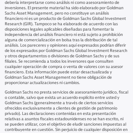
debería interpretarse como análisis ni como asesoramiento de
inversiones. El presente material ha sido elaborado por Goldman
Sachs Asset Management, pero no constituye un análisis
financiero ni es un producto de Goldman Sachs Global Investment
Research (GIR). Tampoco se ha elaborado de acuerdo con las
disposiciones legales aplicables diseñadas para fomentar la
independencia del análisis financiero ni está sujeto a prohibición
alguna de comercialización en bolsa tras la distribución de tal
análisis. Los pareceres y opiniones aquí expresados podrían diferir
de los expresados por Goldman Sachs Global Investment Research
y otros departamentos o divisiones de Goldman Sachs y de sus
filiales. Se recomienda a todos los inversores que consulten
cualquier operación de compra o venta de valores con su asesor
financiero. Esta información puede estar desactualizada y
Goldman Sachs Asset Management no tiene obligación de
proporcionar actualizaciones ni cambios.
Goldman Sachs no presta servicios de asesoramiento jurídico, fiscal
o contable, salvo que exista un acuerdo explícito entre usted y
Goldman Sachs (generalmente a través de ciertos servicios
ofrecidos exclusivamente a clientes de gestión de patrimonio
privado). Las declaraciones contenidas en esta presentación
relativas a asuntos fiscales estadounidenses no se han escrito, ni
se pueden utilizar, con el objetivo de eludir sanciones impuestas al
contribuyente en cuestión. Sin perjuicio de cualquier disposición en