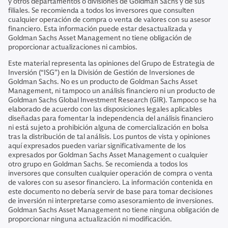
y otros departamentos o divisiones de Goldman Sachs y de sus
filiales. Se recomienda a todos los inversores que consulten
cualquier operación de compra o venta de valores con su asesor
financiero. Esta información puede estar desactualizada y
Goldman Sachs Asset Management no tiene obligación de
proporcionar actualizaciones ni cambios.
Este material representa las opiniones del Grupo de Estrategia de
Inversión (“ISG”) en la División de Gestión de Inversiones de
Goldman Sachs. No es un producto de Goldman Sachs Asset
Management, ni tampoco un análisis financiero ni un producto de
Goldman Sachs Global Investment Research (GIR). Tampoco se ha
elaborado de acuerdo con las disposiciones legales aplicables
diseñadas para fomentar la independencia del análisis financiero
ni está sujeto a prohibición alguna de comercialización en bolsa
tras la distribución de tal análisis. Los puntos de vista y opiniones
aquí expresados pueden variar significativamente de los
expresados por Goldman Sachs Asset Management o cualquier
otro grupo en Goldman Sachs. Se recomienda a todos los
inversores que consulten cualquier operación de compra o venta
de valores con su asesor financiero. La información contenida en
este documento no debería servir de base para tomar decisiones
de inversión ni interpretarse como asesoramiento de inversiones.
Goldman Sachs Asset Management no tiene ninguna obligación de
proporcionar ninguna actualización ni modificación.