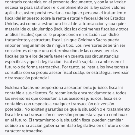
contrario contenida en el presente documento, y con la salvedad
necesaria para satisfacer el cumplimiento de la ley sobre valores
aplicable, usted podrá revelar a cualquier persona el tratamiento
fiscal del impuesto sobre la renta estatal y federal de los Estados
Unidos, así como la estructura fiscal de la transacción y cualquier
material de cualquier tipo (incluidos los dictámenes fiscales y otros
análisis fiscales) que se le proporcionen en relación con dicho
tratamiento y estructura fiscal, sin que Goldman Sachs pueda
imponer ningún límite de ningún tipo. Los inversores deberán ser
conscientes de que una determinación de las consecuencias
fiscales para ellos debería tener en cuenta sus circunstancias
específicas y que la legislación fiscal está sujeta a cambios en el
futuro o de forma retroactiva. Por tanto, se insta a los inversores a
consultar con su propio asesor fiscal cualquier estrategia, inversión
o transacción potencial.
Goldman Sachs no proporciona asesoramiento jurídico, fiscal ni
contable a sus clientes. Se recomienda encarecidamente a todos
los inversores que consulten a sus asesores jurídicos, fiscales o
contables con respecto a cualquier transacción o inversión
potencial. No existen garantías de que la situación o el tratamiento
fiscal de una transacción o inversión propuesta vayan a continuar
en el futuro. El tratamiento o la situación fiscal pueden cambiar
debido a una acción gubernamental o legislativa en el futuro o con
carácter retroactivo.