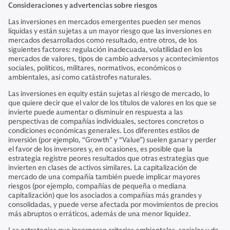
Consideraciones y advertencias sobre riesgos
Las inversiones en mercados emergentes pueden ser menos
líquidas y están sujetas a un mayor riesgo que las inversiones en
mercados desarrollados como resultado, entre otros, de los
siguientes factores: regulación inadecuada, volatilidad en los
mercados de valores, tipos de cambio adversos y acontecimientos
sociales, políticos, militares, normativos, económicos o
ambientales, así como catástrofes naturales.
Las inversiones en equity están sujetas al riesgo de mercado, lo
que quiere decir que el valor de los títulos de valores en los que se
invierte puede aumentar o disminuir en respuesta a las
perspectivas de compañías individuales, sectores concretos o
condiciones económicas generales. Los diferentes estilos de
inversión (por ejemplo, “Growth” y “Value”) suelen ganar y perder
el favor de los inversores y, en ocasiones, es posible que la
estrategia registre peores resultados que otras estrategias que
invierten en clases de activos similares. La capitalización de
mercado de una compañía también puede implicar mayores
riesgos (por ejemplo, compañías de pequeña o mediana
capitalización) que los asociados a compañías más grandes y
consolidadas, y puede verse afectada por movimientos de precios
más abruptos o erráticos, además de una menor liquidez.