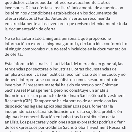
que dichos valores puedan ofrecerse actualmente a otros
inversores. Dicha oferta se realizará únicamente de acuerdo con
los términos y condiciones establecidos en los documentos de
oferta relativos al Fondo. Antes de invertir, se recomienda
encarecidamente a los inversores que revisen detenidamente toda
la documentación de oferta.
No se ha autorizado a ninguna persona a que proporcione
información o exprese ninguna garantía, declaración, conformidad
ni ningún compromiso que no estén incluidos en la documentación
de oferta.
Esta información analiza la actividad del mercado en general, las
tendencias por sectores o industrias u otras circunstancias de
amplio alcance, ya sean políticas, económicas o del mercado, y no
debería interpretarse como análisis ni como asesoramiento de
inversión. El presente material ha sido elaborado por Goldman
Sachs Asset Management, pero no constituye un análisis
financiero ni es un producto de Goldman Sachs Global Investment
Research (GIR). Tampoco se ha elaborado de acuerdo con las
disposiciones legales aplicables diseñadas para fomentar la
independencia del análisis financiero ni está sujeto a prohibición
alguna de comercialización en bolsa tras la distribución de tal
análisis. Los pareceres y opiniones aquí expresados podrían diferir
de los expresados por Goldman Sachs Global Investment Research