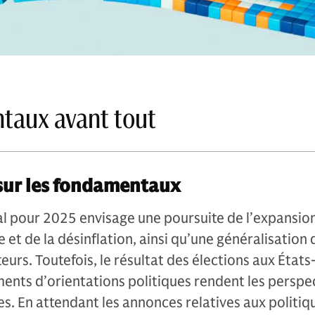
taux avant tout
 sur les fondamentaux
al pour 2025 envisage une poursuite de l’expansio
t de la désinflation, ainsi qu’une généralisation 
eurs. Toutefois, le résultat des élections aux États
ents d’orientations politiques rendent les perspe
es. En attendant les annonces relatives aux politiq