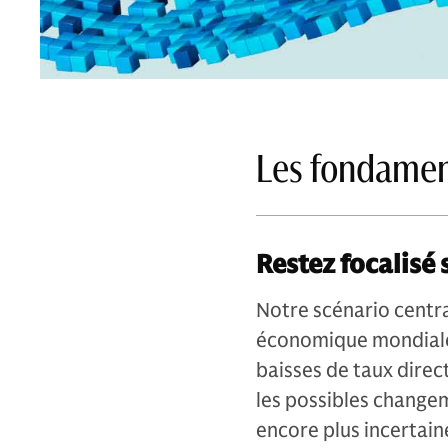
Les fondamen
Restez focalisé
Notre scénario centr
économique mondiale e
baisses de taux direct
les possibles changem
encore plus incertain