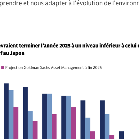
pprendre et nous adapter à l’évolution de l’enviro
evraient terminer l’année 2025 à un niveau inférieur à celui
f au Japon