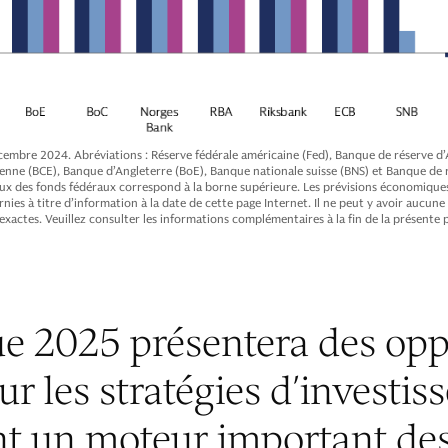
mbre 2024. Abréviations : Réserve fédérale américaine (Fed), Banque de réserve d’
nne (BCE), Banque d’Angleterre (BoE), Banque nationale suisse (BNS) et Banque de 
ux des fonds fédéraux correspond à la borne supérieure. Les prévisions économiques
nies à titre d’information à la date de cette page Internet. Il ne peut y avoir aucun
exactes. Veuillez consulter les informations complémentaires à la fin de la présente 
e 2025 présentera des opp
ur les stratégies d’investi
nt un moteur important de