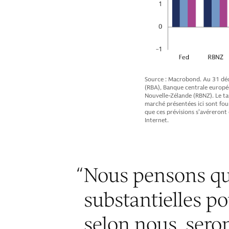
Source : Macrobond. Au 31 déce
(RBA), Banque centrale europée
Nouvelle-Zélande (RBNZ). Le ta
marché présentées ici sont four
que ces prévisions s’avéreront 
Internet.
“
Nous pensons qu
substantielles po
selon nous, sero