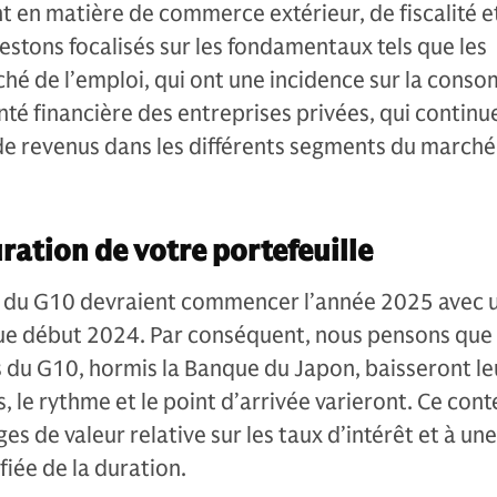
 en matière de commerce extérieur, de fiscalité e
estons focalisés sur les fondamentaux tels que les
ché de l’emploi, qui ont une incidence sur la cons
nté financière des entreprises privées, qui continu
 de revenus dans les différents segments du marché
uration de votre portefeuille
s du G10 devraient commencer l’année 2025 avec 
 que début 2024. Par conséquent, nous pensons que
 du G10, hormis la Banque du Japon, baisseront le
, le rythme et le point d’arrivée varieront. Ce cont
es de valeur relative sur les taux d’intérêt et à une
fiée de la duration.