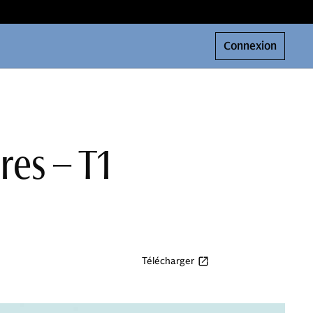
Connexion
res – T1
Télécharger