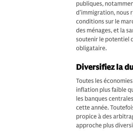
publiques, notamment
d’immigration, nous r
conditions sur le mar
des ménages, et la sa
soutenir le potentiel
obligataire.
Diversifiez la d
Toutes les économie
inflation plus faible
les banques centrales
cette année. Toutefois
propice à des arbitrag
approche plus diversi