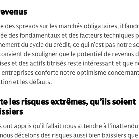
revenus
se des spreads sur les marchés obligataires, il faud
ée des fondamentaux et des facteurs techniques 
ement du cycle du crédit, ce qui n’est pas notre s
 convient de souligner que le potentiel de revenus 
ses et des actifs titrisés reste intéressant et que 
s entreprises conforte notre optimisme concernant
ion et les défauts.
e les risques extrêmes, qu’ils soient
issiers
nt appris qu’il fallait nous attendre à l’inattendu 
ous décelons des risques aussi bien baissiers que