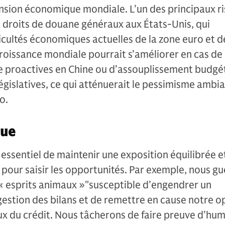
ansion économique mondiale. L’un des principaux r
es droits de douane généraux aux États-Unis, qui
ficultés économiques actuelles de la zone euro et d
a croissance mondiale pourrait s’améliorer en cas d
e proactives en Chine ou d’assouplissement budgé
égislatives, ce qui atténuerait le pessimisme ambia
o.
que
ra essentiel de maintenir une exposition équilibrée e
our saisir les opportunités. Par exemple, nous gu
"« esprits animaux »"susceptible d’engendrer un
gestion des bilans et de remettre en cause notre 
 du crédit. Nous tâcherons de faire preuve d’humi