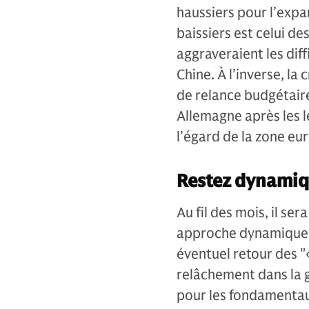
haussiers pour l’exp
baissiers est celui d
aggraveraient les dif
Chine. À l’inverse, l
de relance budgétair
Allemagne après les l
l’égard de la zone eur
Restez dynami
Au fil des mois, il se
approche dynamique p
éventuel retour des 
relâchement dans la 
pour les fondamentaux