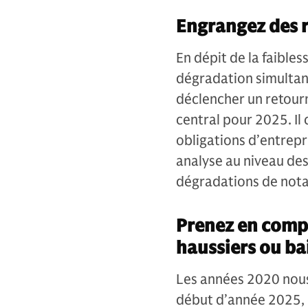
Engrangez des 
En dépit de la faibles
dégradation simultan
déclencher un retourn
central pour 2025. Il
obligations d’entrepri
analyse au niveau de
dégradations de notat
Prenez en compt
haussiers ou ba
Les années 2020 nous o
début d’année 2025, n