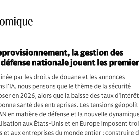
nomique
pprovisionnement, la gestion des
 défense nationale jouent les premier
née par les droits de douane et les annonces
s l'IA, nous pensons que le thème de la sécurité
er en 2026, alors que la baisse des taux d'intérêt
bonne santé des entreprises. Les tensions géopoliti
N en matière de défense et la nouvelle dynamiqu
alisation aux États-Unis et en Europe imposent tro
s et aux entreprises du monde entier : construire 