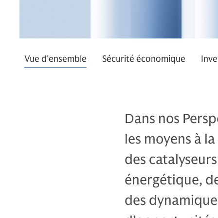
Vue d’ensemble
Sécurité économique
Inve
Dans nos Persp
les moyens à la
des catalyseurs
énergétique, de
des dynamiques