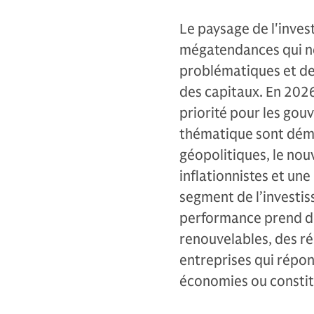
Le paysage de l'inves
mégatendances qui ne 
problématiques et de
des capitaux. En 202
priorité pour les gou
thématique sont démul
géopolitiques, le nou
inflationnistes et une
segment de l’investis
performance prend de
renouvelables, des ré
entreprises qui répon
économies ou constitu