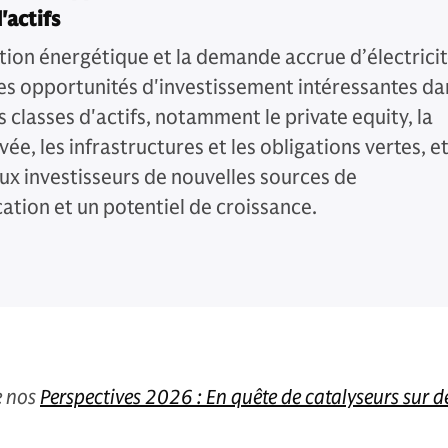
'actifs
ition énergétique et la demande accrue d’électrici
es opportunités d'investissement intéressantes da
s classes d'actifs, notamment le private equity, la
vée, les infrastructures et les obligations vertes, e
aux investisseurs de nouvelles sources de
cation et un potentiel de croissance.
de nos
Perspectives 2026 : En quête de catalyseurs sur d