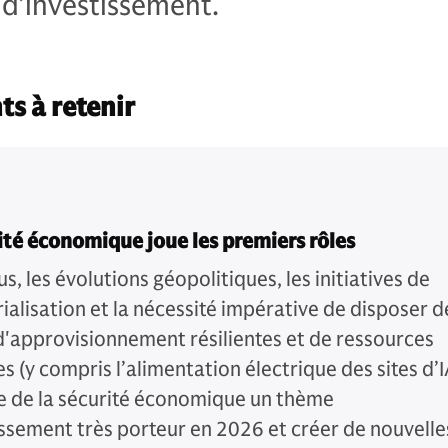
 d’investissement.
ts à retenir
ité économique joue les premiers rôles
s, les évolutions géopolitiques, les initiatives de
ialisation et la nécessité impérative de disposer d
d'approvisionnement résilientes et de ressources
s (y compris l’alimentation électrique des sites d’I
re de la sécurité économique un thème
issement très porteur en 2026 et créer de nouvelle