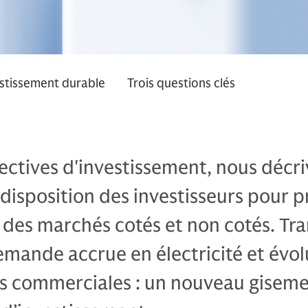
stissement durable
Trois questions clés
ectives d'investissement, nous décr
 disposition des investisseurs pour p
 des marchés cotés et non cotés. Tra
mande accrue en électricité et évol
 commerciales : un nouveau gisem