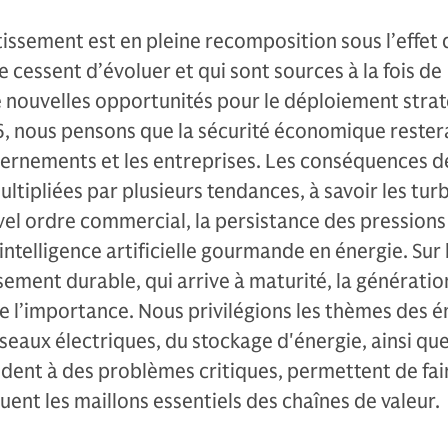
tissement est en pleine recomposition sous l’effet 
cessent d’évoluer et qui sont sources à la fois de
 nouvelles opportunités pour le déploiement stra
6, nous pensons que la sécurité économique rester
vernements et les entreprises. Les conséquences d
tipliées par plusieurs tendances, à savoir les tur
vel ordre commercial, la persistance des pressions
 intelligence artificielle gourmande en énergie. Sur 
sement durable, qui arrive à maturité, la génératio
 l’importance. Nous privilégions les thèmes des é
seaux électriques, du stockage d'énergie, ainsi que
dent à des problèmes critiques, permettent de fai
ent les maillons essentiels des chaînes de valeur.