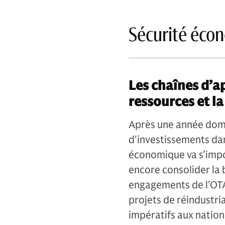
Sécurité éco
Les chaînes d’a
ressources et la
Après une année domi
d'investissements dan
économique va s’impos
encore consolider la 
engagements de l'OTA
projets de réindustri
impératifs aux nation