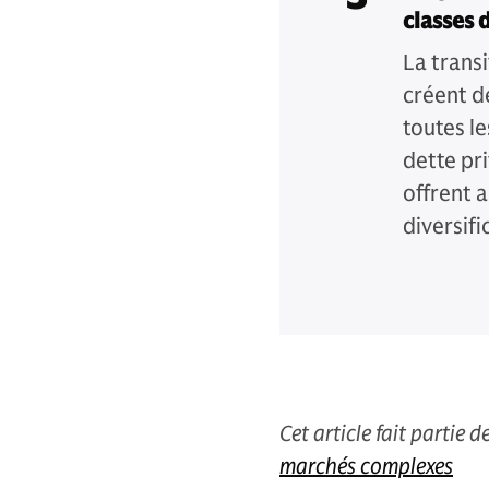
classes d
La trans
créent d
toutes le
dette pri
offrent 
diversifi
Cet article fait partie 
marchés complexes