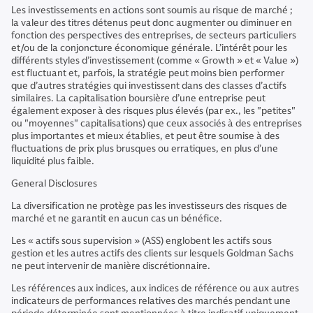
Les investissements en actions sont soumis au risque de marché ;
la valeur des titres détenus peut donc augmenter ou diminuer en
fonction des perspectives des entreprises, de secteurs particuliers
et/ou de la conjoncture économique générale. L’intérêt pour les
différents styles d’investissement (comme « Growth » et « Value »)
est fluctuant et, parfois, la stratégie peut moins bien performer
que d’autres stratégies qui investissent dans des classes d’actifs
similaires. La capitalisation boursière d’une entreprise peut
également exposer à des risques plus élevés (par ex., les "petites"
ou "moyennes" capitalisations) que ceux associés à des entreprises
plus importantes et mieux établies, et peut être soumise à des
fluctuations de prix plus brusques ou erratiques, en plus d’une
liquidité plus faible.
General Disclosures
La diversification ne protège pas les investisseurs des risques de
marché et ne garantit en aucun cas un bénéfice.
Les « actifs sous supervision » (ASS) englobent les actifs sous
gestion et les autres actifs des clients sur lesquels Goldman Sachs
ne peut intervenir de manière discrétionnaire.
Les références aux indices, aux indices de référence ou aux autres
indicateurs de performances relatives des marchés pendant une