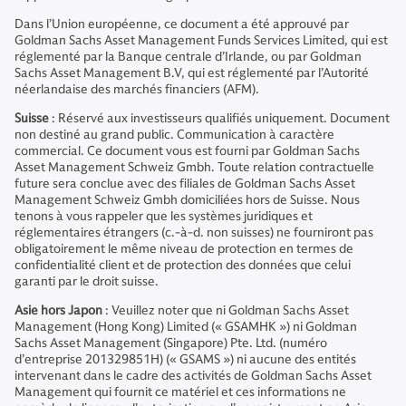
Dans l’Union européenne, ce document a été approuvé par
Goldman Sachs Asset Management Funds Services Limited, qui est
réglementé par la Banque centrale d’Irlande, ou par Goldman
Sachs Asset Management B.V, qui est réglementé par l’Autorité
néerlandaise des marchés financiers (AFM).
Suisse
: Réservé aux investisseurs qualifiés uniquement. Document
non destiné au grand public. Communication à caractère
commercial. Ce document vous est fourni par Goldman Sachs
Asset Management Schweiz Gmbh. Toute relation contractuelle
future sera conclue avec des filiales de Goldman Sachs Asset
Management Schweiz Gmbh domiciliées hors de Suisse. Nous
tenons à vous rappeler que les systèmes juridiques et
réglementaires étrangers (c.-à-d. non suisses) ne fourniront pas
obligatoirement le même niveau de protection en termes de
confidentialité client et de protection des données que celui
garanti par le droit suisse.
Asie hors Japon
: Veuillez noter que ni Goldman Sachs Asset
Management (Hong Kong) Limited (« GSAMHK ») ni Goldman
Sachs Asset Management (Singapore) Pte. Ltd. (numéro
d’entreprise 201329851H) (« GSAMS ») ni aucune des entités
intervenant dans le cadre des activités de Goldman Sachs Asset
Management qui fournit ce matériel et ces informations ne