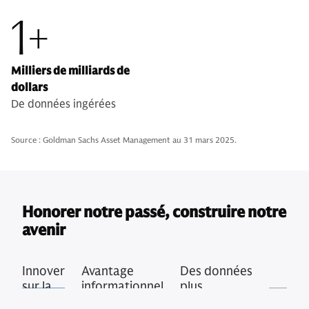
1+
Milliers de milliards de
dollars
De données ingérées
Source : Goldman Sachs Asset Management au 31 mars 2025.
Honorer notre passé, construire notre
avenir
Innover
Avantage
Des données
sur la
informationnel
plus
durée
nombreuses,