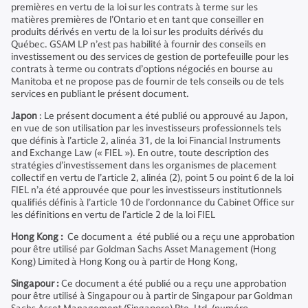
premières en vertu de la loi sur les contrats à terme sur les
matières premières de l’Ontario et en tant que conseiller en
produits dérivés en vertu de la loi sur les produits dérivés du
Québec. GSAM LP n’est pas habilité à fournir des conseils en
investissement ou des services de gestion de portefeuille pour les
contrats à terme ou contrats d’options négociés en bourse au
Manitoba et ne propose pas de fournir de tels conseils ou de tels
services en publiant le présent document.
Japon
: Le présent document a été publié ou approuvé au Japon,
en vue de son utilisation par les investisseurs professionnels tels
que définis à l’article 2, alinéa 31, de la loi Financial Instruments
and Exchange Law (« FIEL »). En outre, toute description des
stratégies d’investissement dans les organismes de placement
collectif en vertu de l’article 2, alinéa (2), point 5 ou point 6 de la loi
FIEL n’a été approuvée que pour les investisseurs institutionnels
qualifiés définis à l’article 10 de l’ordonnance du Cabinet Office sur
les définitions en vertu de l’article 2 de la loi FIEL
Hong Kong :
Ce document a été publié ou a reçu une approbation
pour être utilisé par Goldman Sachs Asset Management (Hong
Kong) Limited à Hong Kong ou à partir de Hong Kong,
Singapour :
Ce document a été publié ou a reçu une approbation
pour être utilisé à Singapour ou à partir de Singapour par Goldman