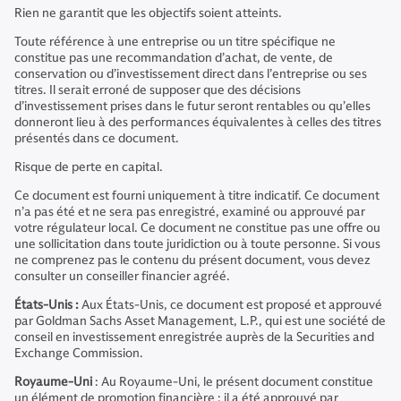
Rien ne garantit que les objectifs soient atteints.
Toute référence à une entreprise ou un titre spécifique ne
constitue pas une recommandation d’achat, de vente, de
conservation ou d’investissement direct dans l’entreprise ou ses
titres. Il serait erroné de supposer que des décisions
d’investissement prises dans le futur seront rentables ou qu’elles
donneront lieu à des performances équivalentes à celles des titres
présentés dans ce document.
Risque de perte en capital.
Ce document est fourni uniquement à titre indicatif. Ce document
n’a pas été et ne sera pas enregistré, examiné ou approuvé par
votre régulateur local. Ce document ne constitue pas une offre ou
une sollicitation dans toute juridiction ou à toute personne. Si vous
ne comprenez pas le contenu du présent document, vous devez
consulter un conseiller financier agréé.
États-Unis :
Aux États-Unis, ce document est proposé et approuvé
par Goldman Sachs Asset Management, L.P., qui est une société de
conseil en investissement enregistrée auprès de la Securities and
Exchange Commission.
Royaume-Uni
: Au Royaume-Uni, le présent document constitue
un élément de promotion financière ; il a été approuvé par