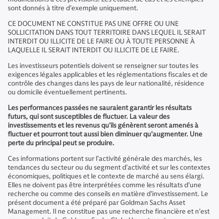
sont donnés à titre d’exemple uniquement.
CE DOCUMENT NE CONSTITUE PAS UNE OFFRE OU UNE
SOLLICITATION DANS TOUT TERRITOIRE DANS LEQUEL IL SERAIT
INTERDIT OU ILLICITE DE LE FAIRE OU À TOUTE PERSONNE À
LAQUELLE IL SERAIT INTERDIT OU ILLICITE DE LE FAIRE.
Les investisseurs potentiels doivent se renseigner sur toutes les
exigences légales applicables et les réglementations fiscales et de
contrôle des changes dans les pays de leur nationalité, résidence
ou domicile éventuellement pertinents.
Les performances passées ne sauraient garantir les résultats
futurs, qui sont susceptibles de fluctuer. La valeur des
investissements et les revenus qu’ils génèrent seront amenés à
fluctuer et pourront tout aussi bien diminuer qu’augmenter. Une
perte du principal peut se produire.
Ces informations portent sur l’activité générale des marchés, les
tendances du secteur ou du segment d’activité et sur les contextes
économiques, politiques et le contexte de marché au sens élargi.
Elles ne doivent pas être interprétées comme les résultats d’une
recherche ou comme des conseils en matière d’investissement. Le
présent document a été préparé par Goldman Sachs Asset
Management. Il ne constitue pas une recherche financière et n’est