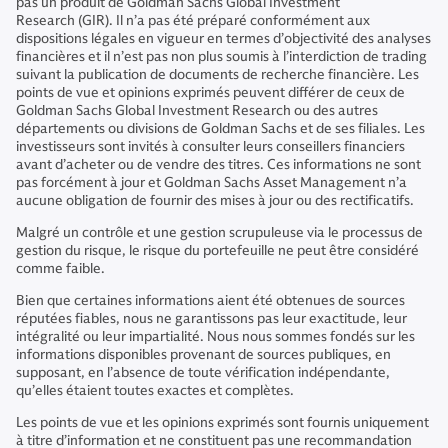
pas un produit de Goldman Sachs Global Investment
Research (GIR). Il n’a pas été préparé conformément aux
dispositions légales en vigueur en termes d’objectivité des analyses
financières et il n’est pas non plus soumis à l’interdiction de trading
suivant la publication de documents de recherche financière. Les
points de vue et opinions exprimés peuvent différer de ceux de
Goldman Sachs Global Investment Research ou des autres
départements ou divisions de Goldman Sachs et de ses filiales. Les
investisseurs sont invités à consulter leurs conseillers financiers
avant d’acheter ou de vendre des titres. Ces informations ne sont
pas forcément à jour et Goldman Sachs Asset Management n’a
aucune obligation de fournir des mises à jour ou des rectificatifs.
Malgré un contrôle et une gestion scrupuleuse via le processus de
gestion du risque, le risque du portefeuille ne peut être considéré
comme faible.
Bien que certaines informations aient été obtenues de sources
réputées fiables, nous ne garantissons pas leur exactitude, leur
intégralité ou leur impartialité. Nous nous sommes fondés sur les
informations disponibles provenant de sources publiques, en
supposant, en l’absence de toute vérification indépendante,
qu’elles étaient toutes exactes et complètes.
Les points de vue et les opinions exprimés sont fournis uniquement
à titre d’information et ne constituent pas une recommandation