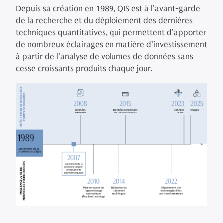
des signaux
Depuis sa création en 1989, QIS est à l’avant-garde
plus fiables
de la recherche et du déploiement des dernières
techniques quantitatives, qui permettent d’apporter
de nombreux éclairages en matière d’investissement
à partir de l’analyse de volumes de données sans
cesse croissants produits chaque jour.