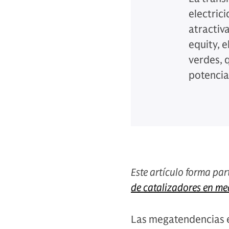
electric
atractiva
equity, e
verdes, q
potencia
Este artículo forma par
de catalizadores en me
Las megatendencias 