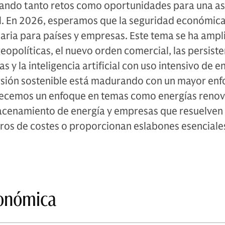
erando tanto retos como oportunidades para una a
al. En 2026, esperamos que la seguridad económica
taria para países y empresas. Este tema se ha ampl
geopolíticas, el nuevo orden comercial, las persist
as y la inteligencia artificial con uso intensivo de e
versión sostenible está madurando con un mayor en
orecemos un enfoque en temas como energías renov
macenamiento de energía y empresas que resuelven
rros de costes o proporcionan eslabones esenciales
onómica