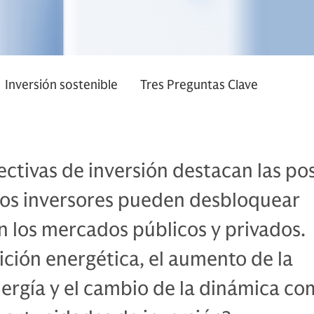
Inversión sostenible
Tres Preguntas Clave
ctivas de inversión destacan las pos
los inversores pueden desbloquear
n los mercados públicos y privados.
sición energética, el aumento de la
rgía y el cambio de la dinámica co