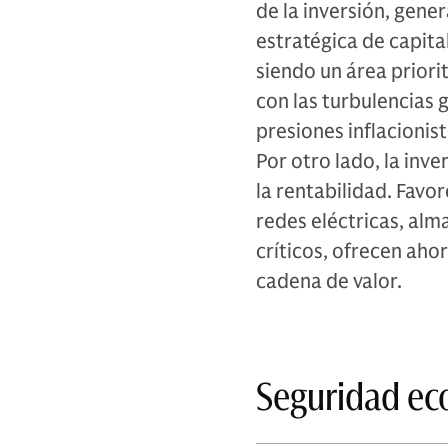
de la inversión, gen
estratégica de capit
siendo un área priori
con las turbulencias 
presiones inflacionist
Por otro lado, la in
la rentabilidad. Fav
redes eléctricas, al
críticos, ofrecen aho
cadena de valor.
Seguridad ec