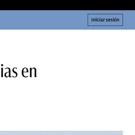
Iniciar sesión
ias en