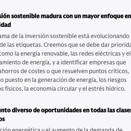
sión sostenible madura con un mayor enfoque en
idad
ama de la inversión sostenible está evolucionando
 de las etiquetas. Creemos que se debe dar priorid
omo la energía renovable, las redes eléctricas y el
miento de energía, y a identificar empresas que
ahorros de costes o que resuelven puntos críticos,
jo puesto en la generación de energía, los riesgos
s físicos, la economía circular y el estrés hídrico.
nto diverso de oportunidades en todas las clase
os
ición energética y el aumento de la demanda de