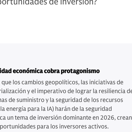
portunidades de inversión?
ridad económica cobra protagonismo
que los cambios geopolíticos, las iniciativas de
ialización y el imperativo de lograr la resiliencia d
nas de suministro y la seguridad de los recursos
 la energía para la IA) harán de la seguridad
a un tema de inversión dominante en 2026, crea
portunidades para los inversores activos.