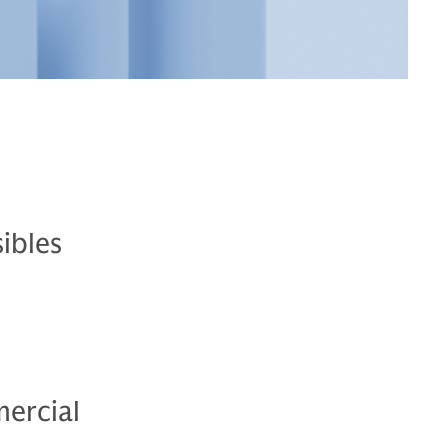
ibles
mercial