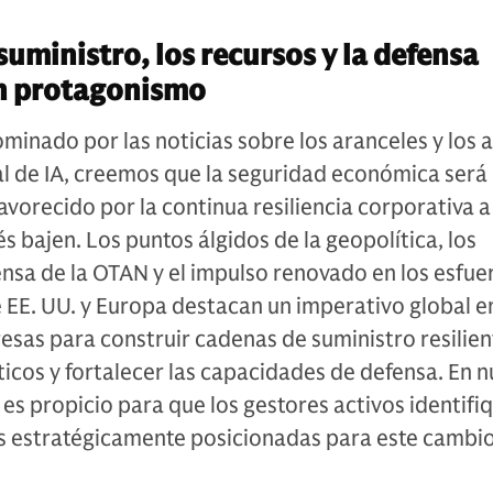
suministro, los recursos y la defensa
n protagonismo
inado por las noticias sobre los aranceles y los 
al de IA, creemos que la seguridad económica será
vorecido por la continua resiliencia corporativa 
és bajen. Los puntos álgidos de la geopolítica, los
sa de la OTAN y el impulso renovado en los esfue
e EE. UU. y Europa destacan un imperativo global en
sas para construir cadenas de suministro resilien
ticos y fortalecer las capacidades de defensa. En 
 es propicio para que los gestores activos identifi
s estratégicamente posicionadas para este cambi