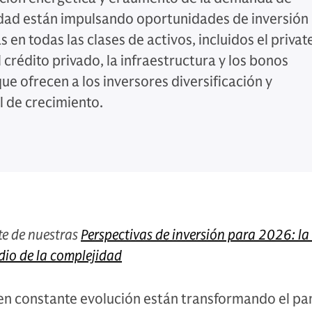
idad están impulsando oportunidades de inversión
s en todas las clases de activos, incluidos el privat
l crédito privado, la infraestructura y los bonos
ue ofrecen a los inversores diversificación y
l de crecimiento.
te de nuestras
Perspectivas de inversión para 2026: l
dio de la complejidad
en constante evolución están transformando el p