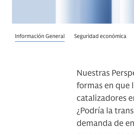
Información General
Seguridad económica
Nuestras Perspe
formas en que 
catalizadores e
¿Podría la tran
demanda de ene