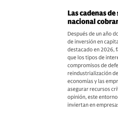
Las cadenas de 
nacional cobra
Después de un año dom
de inversión en capit
destacado en 2026, fa
que los tipos de inter
compromisos de defen
reindustrialización d
economías y las empre
asegurar recursos crí
opinión, este entorno
inviertan en empresa