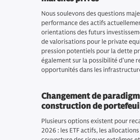
Nous soulevons des questions majeu
performance des actifs actuellement
orientations des futurs investisse
de valorisations pour le private equi
pression potentiels pour la dette 
également sur la possibilité d’une r
opportunités dans les infrastructure
Changement de paradigme
construction de portefeui
Plusieurs options existent pour recal
2026 : les ETF actifs, les allocation
couverture des risques extrêmes et