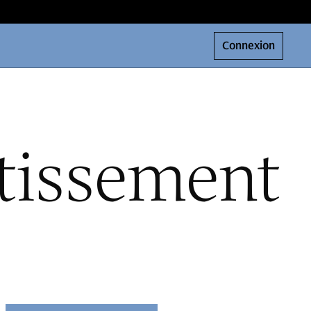
Connexion
stissement