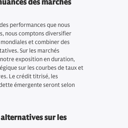
 nuances des marchés
e des performances que nous
s, nous comptons diversifier
s mondiales et combiner des
tatives. Sur les marchés
r notre exposition en duration,
égique sur les courbes de taux et
s. Le crédit titrisé, les
 dette émergente seront selon
alternatives sur les