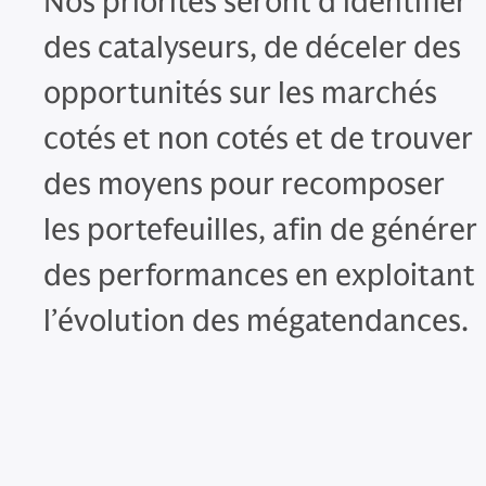
Nos priorités seront d’identifier
des catalyseurs, de déceler des
opportunités sur les marchés
cotés et non cotés et de trouver
des moyens pour recomposer
les portefeuilles, afin de générer
des performances en exploitant
l’évolution des mégatendances.