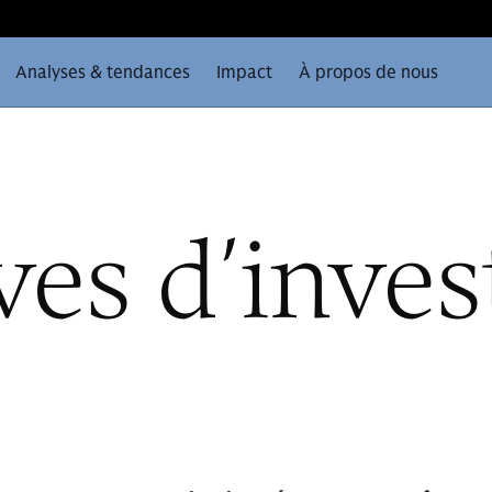
Analyses & tendances
Impact
À propos de nous
ves d’inve