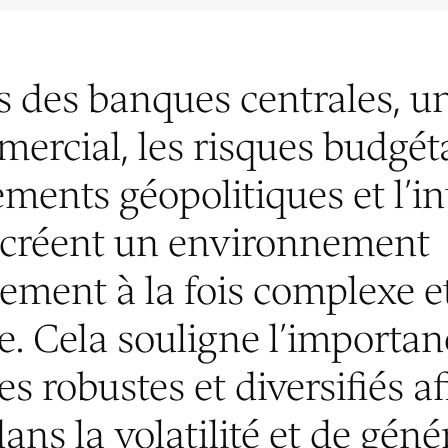
s des banques centrales, u
ercial, les risques budgéta
ments géopolitiques et l’in
le créent un environnement
sement à la fois complexe e
. Cela souligne l’importan
es robustes et diversifiés a
ans la volatilité et de géné