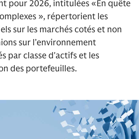
nt pour 2026, intitulées «En quête
omplexes », répertorient les
ls sur les marchés cotés et non
nions sur l’environnement
 par classe d'actifs et les
on des portefeuilles.