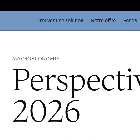
Trouver une solution
Notre offre
Fonds
MACROÉCONOMIE
Perspecti
2026