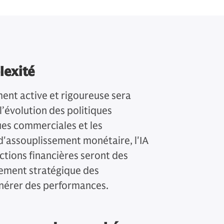
lexité
ment active et rigoureuse sera
’évolution des politiques
ues commerciales et les
 d'assouplissement monétaire, l'IA
actions financières seront des
nement stratégique des
générer des performances.