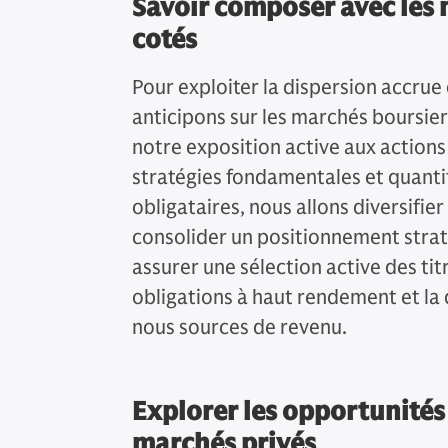
Savoir composer avec les
cotés
Pour exploiter la dispersion accru
anticipons sur les marchés boursier
notre exposition active aux action
stratégies fondamentales et quanti
obligataires, nous allons diversifie
consolider un positionnement strat
assurer une sélection active des titre
obligations à haut rendement et la
nous sources de revenu.
Explorer les opportunités 
marchés privés