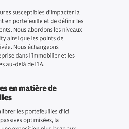
res susceptibles d’impacter la
 en portefeuille et de définir les
ments. Nous abordons les niveaux
ty ainsi que les points de
privée. Nous échangeons
eprise dans l’immobilier et les
s au-delà de l’IA.
s en matière de
lles
ibrer les portefeuilles d’ici
s passives optimisées, la
 une exposition plus large aux