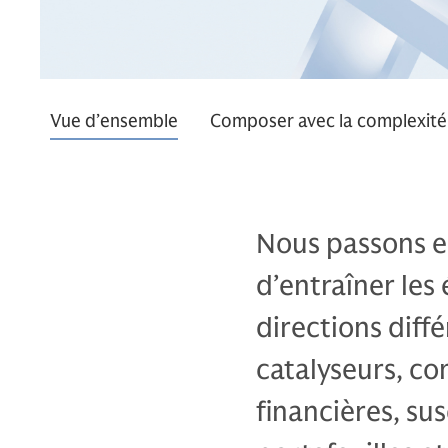
Vue d’ensemble
Composer avec la complexité
Nous passons en
d’entraîner les
directions diff
catalyseurs, co
financières, sus