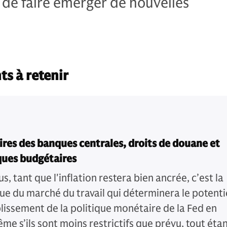
t de faire émerger de nouvelles
ts à retenir
ires des banques centrales, droits de douane et
ues budgétaires
s, tant que l'inflation restera bien ancrée, c’est la
e du marché du travail qui déterminera le potenti
lissement de la politique monétaire de la Fed en
me s’ils sont moins restrictifs que prévu, tout éta