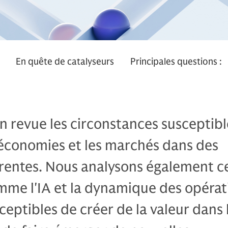
En quête de catalyseurs
Principales questions :
 revue les circonstances susceptibl
 économies et les marchés dans des
érentes. Nous analysons également c
mme l'IA et la dynamique des opérat
ceptibles de créer de la valeur dans 