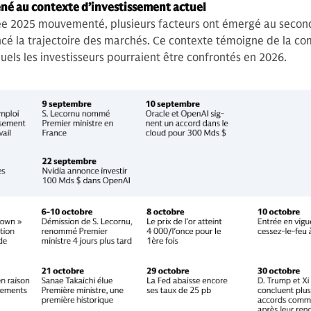
é au contexte d’investissement actuel
e 2025 mouvementé, plusieurs facteurs ont émergé au secon
ncé la trajectoire des marchés. Ce contexte témoigne de la co
ls les investisseurs pourraient être confrontés en 2026.