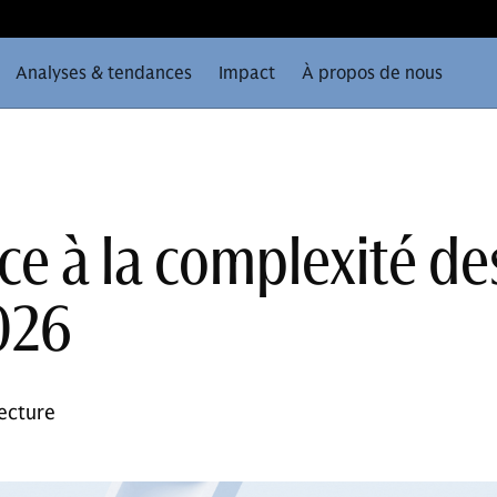
Analyses & tendances
Impact
À propos de nous
ace à la complexité de
026
ecture