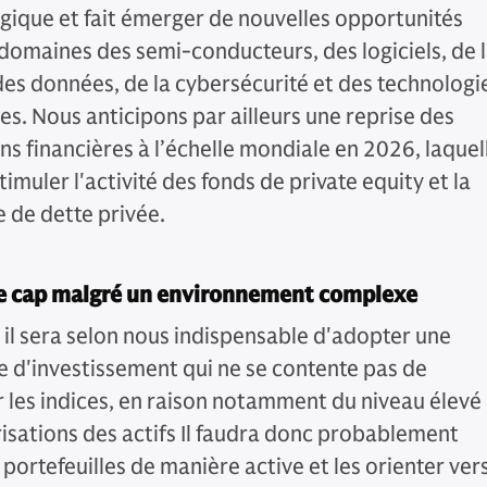
gique et fait émerger de nouvelles opportunités
 domaines des semi-conducteurs, des logiciels, de 
des données, de la cybersécurité et des technologi
es. Nous anticipons par ailleurs une reprise des
ns financières à l’échelle mondiale en 2026, laquel
timuler l'activité des fonds de private equity et la
de dette privée.
le cap malgré un environnement complexe
 il sera selon nous indispensable d'adopter une
 d'investissement qui ne se contente pas de
r les indices, en raison notamment du niveau élevé
risations des actifs Il faudra donc probablement
 portefeuilles de manière active et les orienter ver