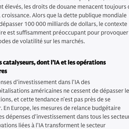
nt élevés, les droits de douane menacent toujours 
la croissance. Alors que la dette publique mondiale
 dépasser 100 000 milliards de dollars, le contexte
re est suffisamment préoccupant pour provoquer
des de volatilité sur les marchés.
s catalyseurs, dont l’IA et les opérations
res
nses d'investissement dans l'IA des
talisations américaines ne cessent de dépasser l
ions, et cette tendance n’est pas près de se
. En Europe, les mesures de relance budgétaire
es dépenses d'investissement dans tous les secteur
ations liées à l’IA transforment le secteur