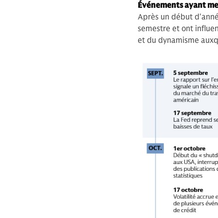
Événements ayant men
Après un début d'anné
semestre et ont influe
et du dynamisme auxque