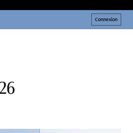
Connexion
026