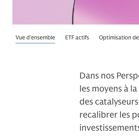
Vue d’ensemble
ETF actifs
Optimisation de
Dans nos Persp
les moyens à la
des catalyseur
recalibrer les p
investissements