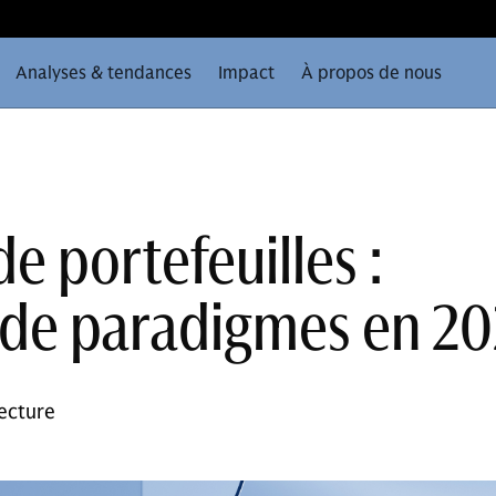
Analyses & tendances
Impact
À propos de nous
e portefeuilles :
de paradigmes en 2
ecture