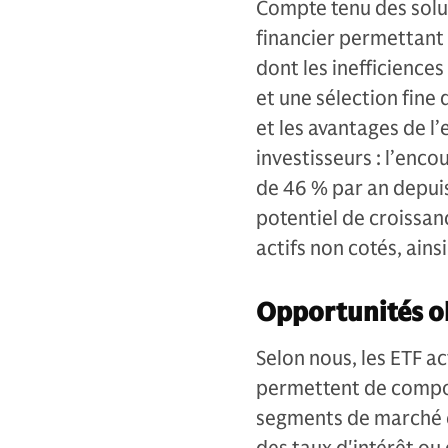
Compte tenu des soluti
financier permettant 
dont les inefficience
et une sélection fine 
et les avantages de l’
investisseurs : l’enc
de 46 % par an depui
potentiel de croissan
actifs non cotés, ains
Opportunités o
Selon nous, les ETF ac
permettent de compos
segments de marché et