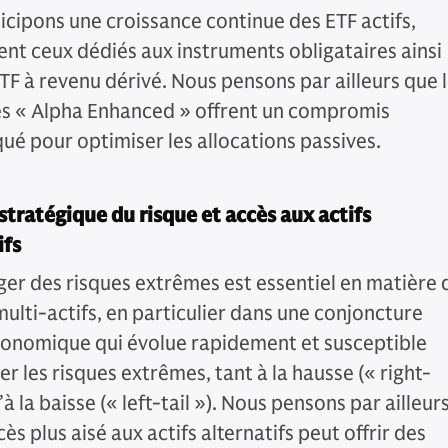
icipons une croissance continue des ETF actifs,
t ceux dédiés aux instruments obligataires ainsi
ETF à revenu dérivé. Nous pensons par ailleurs que 
es « Alpha Enhanced » offrent un compromis
qué pour optimiser les allocations passives.
stratégique du risque et accès aux actifs
ifs
ger des risques extrêmes est essentiel en matière 
multi-actifs, en particulier dans une conjoncture
nomique qui évolue rapidement et susceptible
er les risques extrêmes, tant à la hausse (« right-
u’à la baisse (« left-tail »). Nous pensons par ailleur
ès plus aisé aux actifs alternatifs peut offrir des