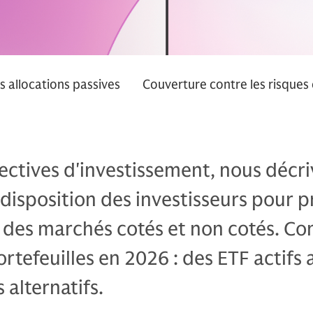
s allocations passives
Couverture contre les risques
ectives d'investissement, nous décr
 disposition des investisseurs pour p
s des marchés cotés et non cotés. 
ortefeuilles en 2026 : des ETF actifs 
 alternatifs.