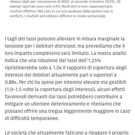
ribasso (dati per concessione di MSCI, al secondo trimestre 2025). Gli
esempi riportati sono solo a fini illustrativi e non rappresentano
risultati effettivi. Nel caso in cui una qualsiasi delle ipotesi non si
verifichi, i risultati potrebbero differire in modo sostanziale.
I tagli dei tassi possono alleviare in misura marginale la
tensione per i debitori
distressed
, ma prevediamo che il
loro impatto complessivo sarà limitato. La nostra analisi
indica che una riduzione dei tassi dell’1,25%
ripristinerebbe solo a 1,0x il rapporto di copertura degli
interessi dei debitori attualmente pari o superiori a
0,88x. Per chi ha spese per interessi elevate ma gestibili
(1,0-1,5 volte la copertura degli interessi), alcuni effetti
favorevoli derivanti dai tassi potrebbero contribuire a
mitigare un ulteriore deterioramento e riteniamo che
possano offrire una tregua leggermente maggiore in caso
di difficoltà temporanee.
Le società che attualmente faticano a ripagare il proprio