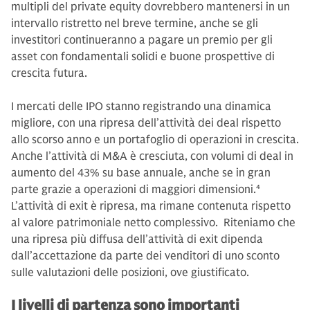
multipli del private equity dovrebbero mantenersi in un
intervallo ristretto nel breve termine, anche se gli
investitori continueranno a pagare un premio per gli
asset con fondamentali solidi e buone prospettive di
crescita futura.
I mercati delle IPO stanno registrando una dinamica
migliore, con una ripresa dell’attività dei deal rispetto
allo scorso anno e un portafoglio di operazioni in crescita.
Anche l’attività di M&A è cresciuta, con volumi di deal in
aumento del 43% su base annuale, anche se in gran
parte grazie a operazioni di maggiori dimensioni
.4
L’attività di exit è ripresa, ma rimane contenuta rispetto
al valore patrimoniale netto complessivo. Riteniamo che
una ripresa più diffusa dell’attività di exit dipenda
dall’accettazione da parte dei venditori di uno sconto
sulle valutazioni delle posizioni, ove giustificato.
I livelli di partenza sono importanti