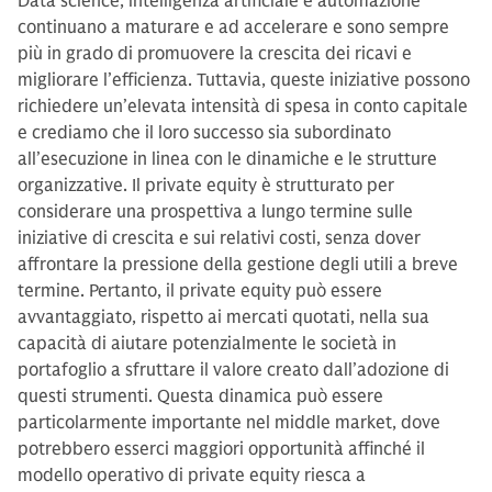
Data science, intelligenza artificiale e automazione
continuano a maturare e ad accelerare e sono sempre
più in grado di promuovere la crescita dei ricavi e
migliorare l’efficienza. Tuttavia, queste iniziative possono
richiedere un’elevata intensità di spesa in conto capitale
e crediamo che il loro successo sia subordinato
all’esecuzione in linea con le dinamiche e le strutture
organizzative. Il private equity è strutturato per
considerare una prospettiva a lungo termine sulle
iniziative di crescita e sui relativi costi, senza dover
affrontare la pressione della gestione degli utili a breve
termine. Pertanto, il private equity può essere
avvantaggiato, rispetto ai mercati quotati, nella sua
capacità di aiutare potenzialmente le società in
portafoglio a sfruttare il valore creato dall’adozione di
questi strumenti. Questa dinamica può essere
particolarmente importante nel middle market, dove
potrebbero esserci maggiori opportunità affinché il
modello operativo di private equity riesca a