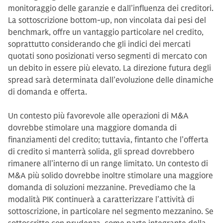
monitoraggio delle garanzie e dall’influenza dei creditori.
La sottoscrizione bottom-up, non vincolata dai pesi del
benchmark, offre un vantaggio particolare nel credito,
soprattutto considerando che gli indici dei mercati
quotati sono posizionati verso segmenti di mercato con
un debito in essere più elevato. La direzione futura degli
spread sarà determinata dall’evoluzione delle dinamiche
di domanda e offerta.
Un contesto più favorevole alle operazioni di M&A
dovrebbe stimolare una maggiore domanda di
finanziamenti del credito; tuttavia, fintanto che l’offerta
di credito si manterrà solida, gli spread dovrebbero
rimanere all’interno di un range limitato. Un contesto di
M&A più solido dovrebbe inoltre stimolare una maggiore
domanda di soluzioni mezzanine. Prevediamo che la
modalità PIK continuerà a caratterizzare l’attività di
sottoscrizione, in particolare nel segmento mezzanino. Se