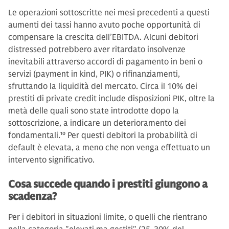
Le operazioni sottoscritte nei mesi precedenti a questi
aumenti dei tassi hanno avuto poche opportunità di
compensare la crescita dell’EBITDA. Alcuni debitori
distressed potrebbero aver ritardato insolvenze
inevitabili attraverso accordi di pagamento in beni o
servizi (payment in kind, PIK) o rifinanziamenti,
sfruttando la liquidità del mercato. Circa il 10% dei
prestiti di private credit include disposizioni PIK, oltre la
metà delle quali sono state introdotte dopo la
sottoscrizione, a indicare un deterioramento dei
fondamentali.
10
Per questi debitori la probabilità di
default è elevata, a meno che non venga effettuato un
intervento significativo.
Cosa succede quando i prestiti giungono a
scadenza?
Per i debitori in situazioni limite, o quelli che rientrano