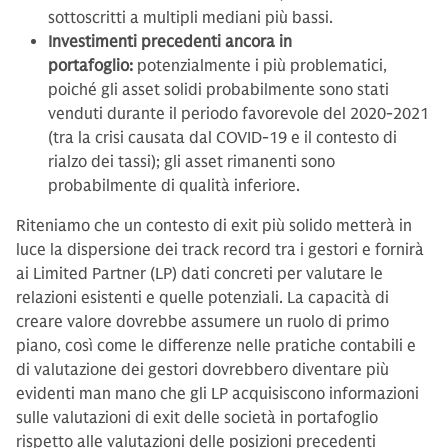
sottoscritti a multipli mediani più bassi.
Investimenti precedenti ancora in
portafoglio:
potenzialmente i più problematici,
poiché gli asset solidi probabilmente sono stati
venduti durante il periodo favorevole del 2020-2021
(tra la crisi causata dal COVID-19 e il contesto di
rialzo dei tassi); gli asset rimanenti sono
probabilmente di qualità inferiore.
Riteniamo che un contesto di exit più solido metterà in
luce la dispersione dei track record tra i gestori e fornirà
ai Limited Partner (LP) dati concreti per valutare le
relazioni esistenti e quelle potenziali. La capacità di
creare valore dovrebbe assumere un ruolo di primo
piano, così come le differenze nelle pratiche contabili e
di valutazione dei gestori dovrebbero diventare più
evidenti man mano che gli LP acquisiscono informazioni
sulle valutazioni di exit delle società in portafoglio
rispetto alle valutazioni delle posizioni precedenti