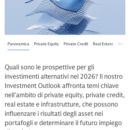
Panoramica
Private Equity
Private Credit
Real Estate
Infras
Quali sono le prospettive per gli
investimenti alternativi nel 2026? Il nostro
Investment Outlook affronta temi chiave
nell’ambito di private equity, private credit,
real estate e infrastrutture, che possono
influenzare i risultati degli asset nei
portafogli e determinare il futuro impiego