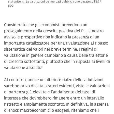
statunitensi. Le valutazioni dei mercati pubblici sono basate sull’S&P
500.
Considerato che gli economisti prevedono un
proseguimento della crescita positiva del PIL, a nostro
avviso le prospettive non indicano la presenza di un
importante catalizzatore per una rivalutazione al ribasso
sistematica dei valori nel breve termine. I regimi di
valutazione in genere cambiano a causa delle traiettorie
di crescita sottostanti, piuttosto che in risposta ai livelli di
valutazione assoluti.
3
Al contrario, anche un ulteriore rialzo delle valutazioni
sarebbe privo di catalizzatori evidenti, viste le valutazioni
di partenza già elevate e l’andamento dei tassi di
interesse che dovrebbero rimanere entro un intervallo
ristretto e ampiamente scontato. In definitiva, in assenza
di shock macroeconomici o esogeni, riteniamo che i