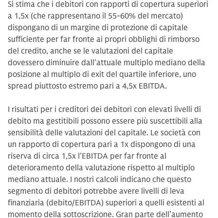
Si stima che i debitori con rapporti di copertura superiori
a 1,5x (che rappresentano il 55-60% del mercato)
dispongano di un margine di protezione di capitale
sufficiente per far fronte ai propri obblighi di rimborso
del credito, anche se le valutazioni del capitale
dovessero diminuire dall’attuale multiplo mediano della
posizione al multiplo di exit del quartile inferiore, uno
spread piuttosto estremo pari a 4,5x EBITDA.
I risultati per i creditori dei debitori con elevati livelli di
debito ma gestitibili
possono essere più suscettibili alla
sensibilità delle valutazioni del capitale. Le società con
un rapporto di copertura pari a 1x dispongono di una
riserva di circa 1,5x l’EBITDA per far fronte al
deterioramento della valutazione rispetto al multiplo
mediano attuale. I nostri calcoli indicano che questo
segmento di debitori potrebbe avere livelli di leva
finanziaria (debito/EBITDA) superiori a quelli esistenti al
momento della sottoscrizione. Gran parte dell’aumento