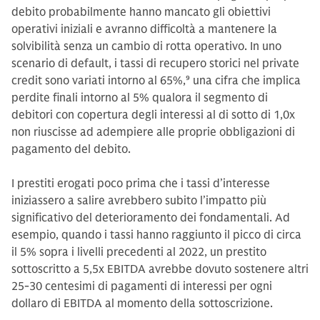
debito probabilmente hanno mancato gli obiettivi
operativi iniziali e avranno difficoltà a mantenere la
solvibilità senza un cambio di rotta operativo. In uno
scenario di default, i tassi di recupero storici nel private
credit sono variati intorno al 65%,
9
una cifra che implica
perdite finali intorno al 5% qualora il segmento di
debitori con copertura degli interessi al di sotto di 1,0x
non riuscisse ad adempiere alle proprie obbligazioni di
pagamento del debito.
I prestiti erogati poco prima che i tassi d’interesse
iniziassero a salire avrebbero subito l’impatto più
significativo del deterioramento dei fondamentali. Ad
esempio, quando i tassi hanno raggiunto il picco di circa
il 5% sopra i livelli precedenti al 2022, un prestito
sottoscritto a 5,5x EBITDA avrebbe dovuto sostenere altri
25-30 centesimi di pagamenti di interessi per ogni
dollaro di EBITDA al momento della sottoscrizione.