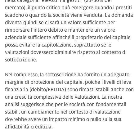
nella categoria "elevati ma gestiti" (25-30% del
mercato), il punto critico può emergere quando i prestiti
scadono o quando la società viene venduta. La domanda
diventa quindi se ci sarà un valore sufficiente per
rimborsare l’intero debito e mantenere un valore
aziendale sufficiente affinché il proprietario del capitale
possa evitare la capitolazione, soprattutto se le
valutazioni dovessero diminuire rispetto al contesto di
sottoscrizione.
Nel complesso, la sottoscrizione ha fornito un adeguato
margine di protezione del capitale, poiché i livelli di leva
finanziaria (debito/EBITDA) sono rimasti stabili anche con
una crescita complessiva delle valutazioni. La nostra
analisi suggerisce che per le società con fondamentali
stabili, un cambiamento nel contesto di valutazione
dovrebbe avere un impatto minimo o nullo sulla sua
affidabilità creditizia.