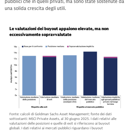
pubblici che in quelli privati, ma sono state sostenute da
una solida crescita degli utili.
Le valutazioni dei buyout appaiono elevate, ma non
eccessivamente sopravvalutate
Fonte: calcoli di Goldman Sachs Asset Management; fonte dei dati
sottostanti: MSCI Private Assets, al 30 giugno 2025. I dati relativi alle
valutazioni delle posizioni e quelle di exit si riferiscono ai buyout
globali. I dati relativi ai mercati pubblici riguardano i buyout