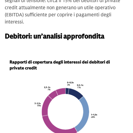
segnali di tensione: circa il 15% dei debitori di private
credit attualmente non generano un utile operativo
(EBITDA) sufficiente per coprire i pagamenti degli
interessi.
Debitori: un’analisi approfondita
Rapporti di copertura degli interessi dei debitori di
private credit