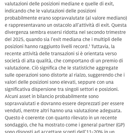
valutazioni delle posizioni mediane e quelle di exit,
indicando che le valutazioni delle posizioni
probabilmente erano sopravvalutate (al valore mediano)
e rappresentavano un ostacolo all’attività di exit. Questa
divergenza sembra essersi ridotta nel secondo trimestre
del 2025, quando sia l’exit mediana che i multipli delle
posizioni hanno raggiunto livelli record.
1
Tuttavia, la
recente attività delle transazioni si è orientata verso
società di alta qualità, che comportano di un premio di
valutazione. Ciò significa che le statistiche aggregate
sulle operazioni sono distorte al rialzo, suggerendo che i
valori delle posizioni sono elevati, seppure con una
significativa dispersione tra singoli settori e posizioni.
Alcuni asset in bilancio probabilmente sono
sopravvalutati e dovranno essere deprezzati per essere
venduti, mentre altri hanno una valutazione adeguata.
Questo è coerente con quanto rilevato in un recente
sondaggio, che ha mostrato come i general partner (GP)
sono disposti ad accettare sconti dell’11-20% in un