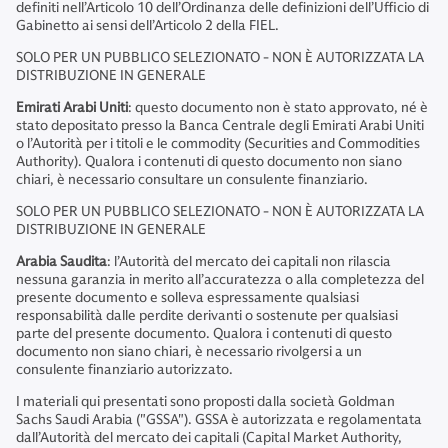
definiti nell’Articolo 10 dell’Ordinanza delle definizioni dell’Ufficio di
Gabinetto ai sensi dell’Articolo 2 della FIEL.
SOLO PER UN PUBBLICO SELEZIONATO - NON È AUTORIZZATA LA
DISTRIBUZIONE IN GENERALE
Emirati Arabi Uniti
: questo documento non è stato approvato, né è
stato depositato presso la Banca Centrale degli Emirati Arabi Uniti
o l’Autorità per i titoli e le commodity (Securities and Commodities
Authority). Qualora i contenuti di questo documento non siano
chiari, è necessario consultare un consulente finanziario.
SOLO PER UN PUBBLICO SELEZIONATO - NON È AUTORIZZATA LA
DISTRIBUZIONE IN GENERALE
Arabia Saudita
: l’Autorità del mercato dei capitali non rilascia
nessuna garanzia in merito all’accuratezza o alla completezza del
presente documento e solleva espressamente qualsiasi
responsabilità dalle perdite derivanti o sostenute per qualsiasi
parte del presente documento. Qualora i contenuti di questo
documento non siano chiari, è necessario rivolgersi a un
consulente finanziario autorizzato.
I materiali qui presentati sono proposti dalla società Goldman
Sachs Saudi Arabia ("GSSA"). GSSA è autorizzata e regolamentata
dall’Autorità del mercato dei capitali (Capital Market Authority,