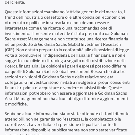
del cliente.
Queste informazioni esaminano l’attività generale del mercato, i
trend dell’industria o del settore o le altre condizioni economiche,
di mercato o politiche in senso lato e non devono essere
interpretate come una ricerca o una raccomandazione di
investimento. Il presente materiale è stato preparato da Goldman
Sachs Asset Management e non costituisce una ricerca finanziaria
né un prodotto di Goldman Sachs Global Investment Research
(GIR). Non è stato preparato in conformità alle disposizioni di legge
volte a promuovere l’indipendenza dell’analisi finanziaria e non è
soggetto a un divieto di trading a seguito della distribuzione della
ricerca finanziaria. Le opinioni e i pareri espressi possono differire
da quelli di Goldman Sachs Global Investment Research o di altre
sezioni o divisioni di Goldman Sachs e delle relative società
collegate. Gli investitori sono invitati a rivolgersi ai propri consulenti
finanziari prima di acquistare o vendere qualsiasi titolo. Queste
informazioni potrebbero non essere aggiornate e Goldman Sachs
Asset Management non ha alcun obbligo di fornire aggiornamenti
o modifiche.
Sebbene alcune informazioni siano state ottenute da fonti ritenute
attendibili, non ne garantiamo l’esattezza, la completezza o la
correttezza. La veridicità e la precisione di qualsiasi fonte di
informazione disponibile pubblicamente non sono state verificate