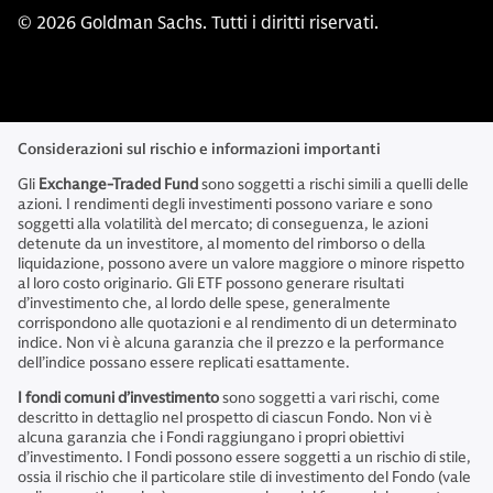
© 2026 Goldman Sachs. Tutti i diritti riservati.
Considerazioni sul rischio e informazioni importanti
Gli
Exchange-Traded Fund
sono soggetti a rischi simili a quelli delle
azioni. I rendimenti degli investimenti possono variare e sono
soggetti alla volatilità del mercato; di conseguenza, le azioni
detenute da un investitore, al momento del rimborso o della
liquidazione, possono avere un valore maggiore o minore rispetto
al loro costo originario. Gli ETF possono generare risultati
d’investimento che, al lordo delle spese, generalmente
corrispondono alle quotazioni e al rendimento di un determinato
indice. Non vi è alcuna garanzia che il prezzo e la performance
dell’indice possano essere replicati esattamente.
I fondi comuni d’investimento
sono soggetti a vari rischi, come
descritto in dettaglio nel prospetto di ciascun Fondo. Non vi è
alcuna garanzia che i Fondi raggiungano i propri obiettivi
d’investimento. I Fondi possono essere soggetti a un rischio di stile,
ossia il rischio che il particolare stile di investimento del Fondo (vale