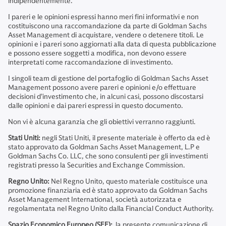
indipendentemente.
I pareri e le opinioni espressi hanno meri fini informativi e non
costituiscono una raccomandazione da parte di Goldman Sachs
Asset Management di acquistare, vendere o detenere titoli. Le
opinioni e i pareri sono aggiornati alla data di questa pubblicazione
e possono essere soggetti a modifica, non devono essere
interpretati come raccomandazione di investimento.
I singoli team di gestione del portafoglio di Goldman Sachs Asset
Management possono avere pareri e opinioni e/o effettuare
decisioni d’investimento che, in alcuni casi, possono discostarsi
dalle opinioni e dai pareri espressi in questo documento.
Non vi è alcuna garanzia che gli obiettivi verranno raggiunti.
Stati Uniti:
negli Stati Uniti, il presente materiale è offerto da ed è
stato approvato da Goldman Sachs Asset Management, L.P e
Goldman Sachs Co. LLC, che sono consulenti per gli investimenti
registrati presso la Securities and Exchange Commission.
Regno Unito:
Nel Regno Unito, questo materiale costituisce una
promozione finanziaria ed è stato approvato da Goldman Sachs
Asset Management International, società autorizzata e
regolamentata nel Regno Unito dalla Financial Conduct Authority.
Spazio Economico Europeo (SEE):
la presente comunicazione di