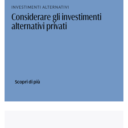
INVESTIMENTI ALTERNATIVI
Considerare gli investimenti
alternativi privati
Scopri di più