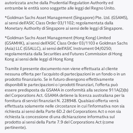
autorizzata anche dalla Prudential Regulation Authority ed
entrambe le entità sono soggette alle leggi del Regno Unito.
*Goldman Sachs Asset Management (Singapore) Pte. Ltd. (GSAMS),
ai sensi dell’ASIC Class Order 03/1102; regolamentata dalla
Monetary Authority di Singapore ai sensi delle leggi di Singapore.
*Goldman Sachs Asset Management (Hong Kong) Limited
(GSAMHK), ai sensi dell’ASIC Class Order 03/1103 e Goldman Sachs
(Asia) LLC (GSALLC), ai sensi dell’ASIC Instrument 04/0250;
regolamentata dalla Securities and Futures Commission di Hong
Kong ai sensi delle leggi di Hong Kong
Tramite il presente documento non viene effettuata al cliente
nessuna offerta per l’acquisto di partecipazioni in un fondo o in un
prodotto finanziario. Se in futuro divengono effettivamente
disponibili le partecipazioni o i prodotti finanziari, l’offerta può
essere predisposta da GSAMA in conformità alla sezione 911A(2)(b)
del Corporations Act. GSAMA detiene la licenza australiana per la
fornitura di servizi finanziari N. 228948. Qualsiasi offerta verrà
effettuata solamente nelle circostanze in cui l’informativa non sia
richiesta ai sensi della Parte 6D.2 del Corporations Act o non sia
richiesta la concessione di una dichiarazione informativa sul
prodotto ai sensi della Parte 7.9 del Corporations Act (come
pertinente).