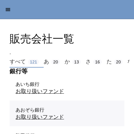
販売会社一覧
.
すべて
あ
か
さ
た
な
121
20
13
16
20
銀行等
あいち銀行
お取り扱いファンド
あおぞら銀行
お取り扱いファンド